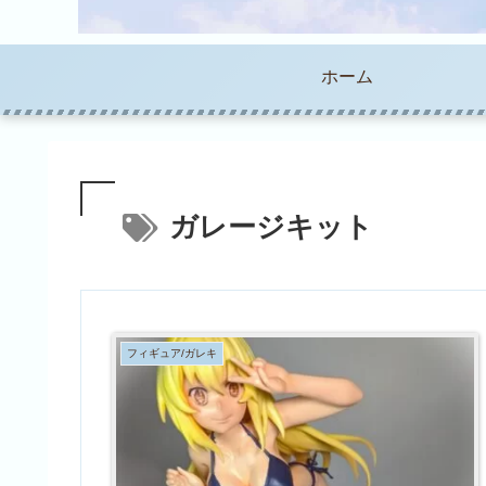
ホーム
ガレージキット
フィギュア/ガレキ