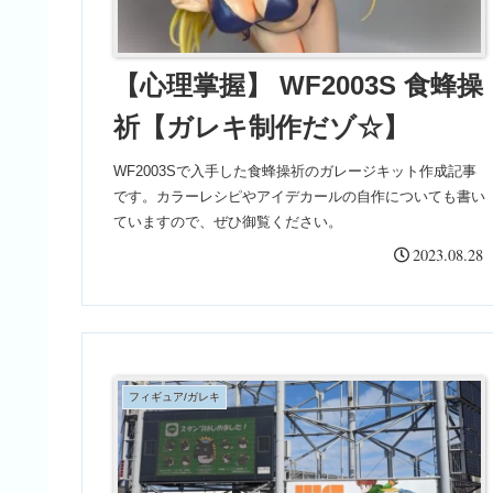
【心理掌握】 WF2003S 食蜂操
祈【ガレキ制作だゾ☆】
WF2003Sで入手した食蜂操祈のガレージキット作成記事
です。カラーレシピやアイデカールの自作についても書い
ていますので、ぜひ御覧ください。
2023.08.28
フィギュア/ガレキ