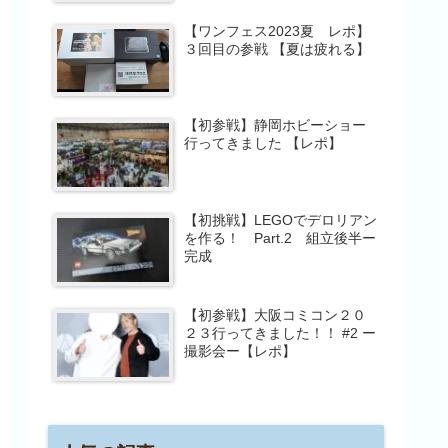
【ワンフェス2023夏 レポ】
３回目の参戦 【夏は疲れる】
【初参戦】静岡ホビーショー
行ってきました 【レポ】
【初挑戦】LEGOでデロリアン
を作る！ Part.2 組立後半ー
完成
【初参戦】大阪コミコン２０
２３行ってきました！！ #2 ー
撮影会ー【レポ】