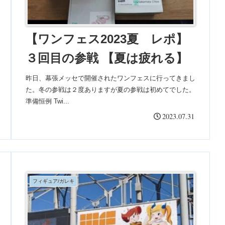
【ワンフェス2023夏 レポ】
３回目の参戦 【夏は疲れる】
昨日、幕張メッセで開催されたワンフェスに行ってきまし
た。冬の参戦は２度ありますが夏の参戦は初めてでした。
準備恒例 Twi...
2023.07.31
フィギュア/ガレキ