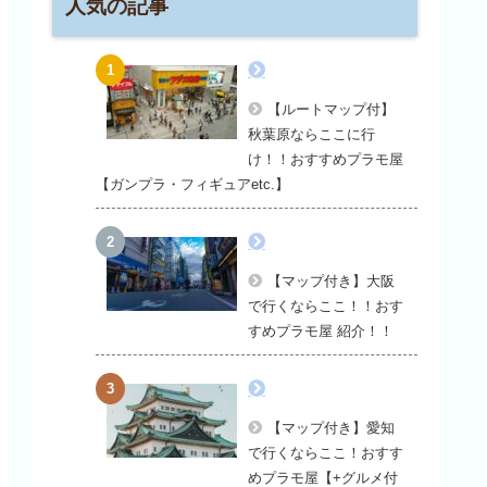
人気の記事
【ルートマップ付】
秋葉原ならここに行
け！！おすすめプラモ屋
【ガンプラ・フィギュアetc.】
【マップ付き】大阪
で行くならここ！！おす
すめプラモ屋 紹介！！
【マップ付き】愛知
で行くならここ！おすす
めプラモ屋【+グルメ付