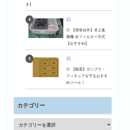
き】
【簡単自作】卓上集
塵機 水フィルター方式
【おすすめ】
【耐震】ガンプラ・
フィギュアを守るおすす
めツール！
カテゴリー