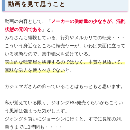
動画を見て思うこと
動画の内容として、「
メーカーの供給量の少なさが、混乱
状態の元凶である
」と。
みなさんも経験している、行列やメルカリでの転売・・・
こういう身近なところに転売ヤーが、いわば矢面に立って
いる状態なので、集中砲火を受けている。
表面的な転売屋を糾弾するのではなく、本質を見抜いて、
無駄な労力を使うべきでない
と。
ガジェマガさんの仰っていることはもっともと思います。
私が覚えている限り、ジオングRG発売くらいからこうい
う風潮は強まった気がします。
ジオングを買いにジョーシンに行くと、すでに長蛇の列、
買うまでに1時間も・・・・