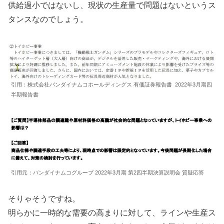
供給過小ではないし、現状の生産量で問題はないというス
タンスなのでしょう。
引用：株式会社バンダイナムコホールディングス 有価証券報告書 2022年3月期四
半期報告書
引用元：バンダイナムコグループ 2022年3月期 第2四半期決算説明会 質疑応答
そりゃそうですね。
明らかに一時的な需要の高まりに対して、ラインや生産ス