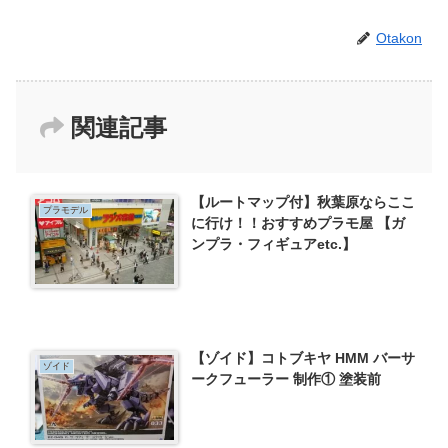
Otakon
関連記事
【ルートマップ付】秋葉原ならここ
プラモデル
に行け！！おすすめプラモ屋 【ガ
ンプラ・フィギュアetc.】
【ゾイド】コトブキヤ HMM バーサ
ゾイド
ークフューラー 制作① 塗装前