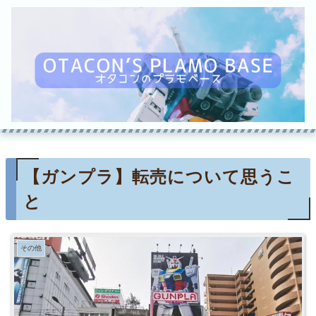
【ガンプラ】転売について思うこ
と
その他