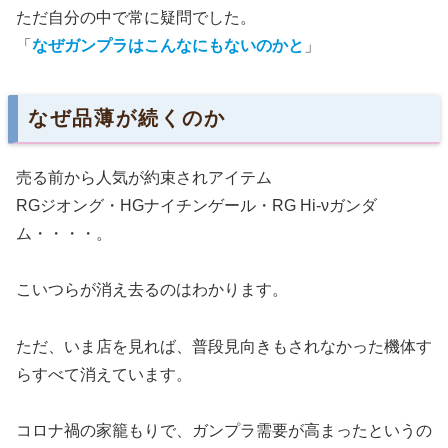
ただ自分の中で常に疑問でした。
「
なぜガンプラはこんなにもないのかと
」
なぜ品薄が続くのか
売る前から人気が約束されアイテム
RGジオング・HGナイチンゲール・RG Hi-νガンダ
ム・・・・。
こいつらが消え去るのはわかります。
ただ、いま店を見れば、普段見向きもされなかった機体す
らすべて消えています。
コロナ禍の家籠もりで、ガンプラ需要が高まったというの