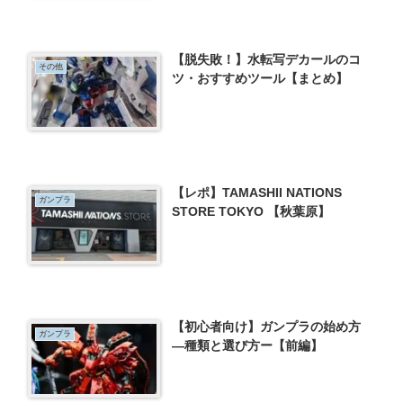
【脱失敗！】水転写デカールのコ
その他
ツ・おすすめツール【まとめ】
【レポ】TAMASHII NATIONS
ガンプラ
STORE TOKYO 【秋葉原】
【初心者向け】ガンプラの始め方
ガンプラ
―種類と選び方ー【前編】