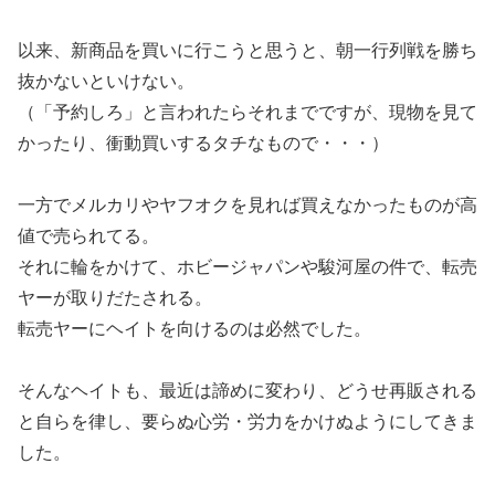
以来、新商品を買いに行こうと思うと、朝一行列戦を勝ち
抜かないといけない。
（「予約しろ」と言われたらそれまでですが、現物を見て
かったり、衝動買いするタチなもので・・・）
一方でメルカリやヤフオクを見れば買えなかったものが高
値で売られてる。
それに輪をかけて、ホビージャパンや駿河屋の件で、転売
ヤーが取りだたされる。
転売ヤーにヘイトを向けるのは必然でした。
そんなヘイトも、最近は諦めに変わり、どうせ再販される
と自らを律し、要らぬ心労・労力をかけぬようにしてきま
した。