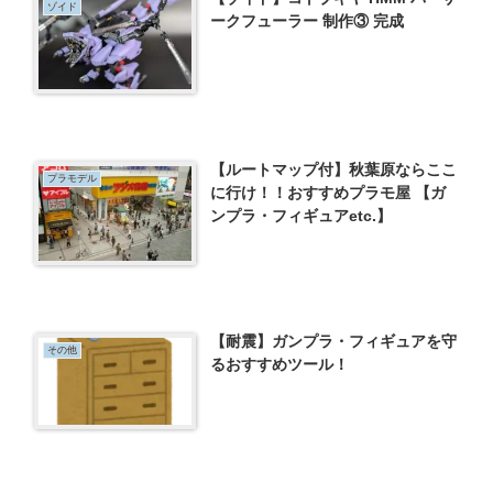
ゾイド
ークフューラー 制作③ 完成
【ルートマップ付】秋葉原ならここ
プラモデル
に行け！！おすすめプラモ屋 【ガ
ンプラ・フィギュアetc.】
【耐震】ガンプラ・フィギュアを守
その他
るおすすめツール！