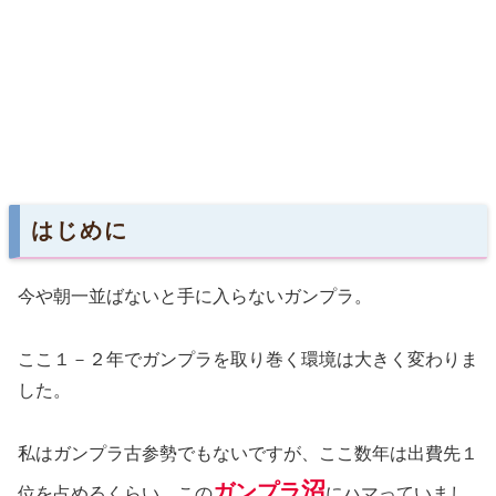
はじめに
今や朝一並ばないと手に入らないガンプラ。
ここ１－２年でガンプラを取り巻く環境は大きく変わりま
した。
私はガンプラ古参勢でもないですが、ここ数年は出費先１
沼
ガンプラ
位を占めるくらい、この
にハマっていまし