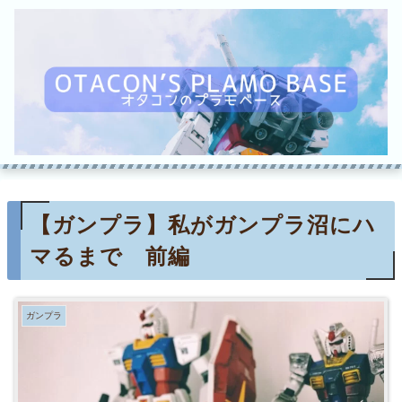
【ガンプラ】私がガンプラ沼にハ
マるまで 前編
ガンプラ