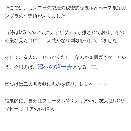
そこでは、ガンプラの製造の秘密的な展示とベース限定ガ
ンプラの即売所がありました。
当時はMG
ペルフェクティビリティ
が推されており、その
荘厳な見た目に、二人共かなり刺激をうけていました。
そして、友人の「せっかくだし、なんか１個買うか」とい
沼への第一歩
う、今思えば、
となる一言。
気づけば二人共真剣にものを選び、レジへ・・・。
結果的に、自分はフリーダムMG クリアver、友人はRGサ
ザビー クリアverを購入。