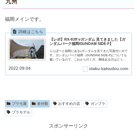
九州
福岡メインです。
【レポ】RX-93ff νガンダム 見てきました【ガ
ンダムパーク福岡/GUNDAM SIDE-F】
ららぽーと福岡にあるνガンダムを見てきた写真付レポで
す。ガンダムパーク福岡（GUNDAM SIDE-F)についても
書いているので、これから行く方、興味ある方はどう
ぞ。
2022.09.04
otaku-katsudou.com
プラモ屋
未分類
おすすめの店
ガンプラ
プラモデル
スポンサーリンク