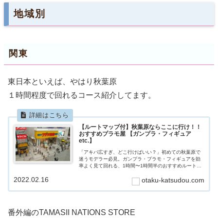
地域別
関東
東日本といえば、やはり秋葉原
１時間程度で回れるコース紹介してます。
【ルートマップ付】秋葉原ならここに行け！！
おすすめプラモ屋 【ガンプラ・フィギュア
etc.】
「アキバ広すぎ、どこ行けばいい？」初めての秋葉原で
迷うモデラー必見。ガンプラ・プラモ・フィギュアを効
率よく見て回れる、1時間〜1時間半のおすすめルートを
実体験ベースで紹介します。
2022.02.16
otaku-katsudou.com
番外編のTAMASII NATIONS STORE