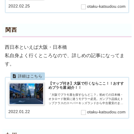
2022.02.25
otaku-katsudou.com
関西
西日本といえば大阪・日本橋
私自身よく行くところなので、詳しめの記事になってま
す。
【マップ付き】大阪で行くならここ！！おすす
めプラモ屋 紹介！！
「大阪でプラモ屋を探すならどこ？」初めての日本橋・
オタロード散策に迷うモデラー必見。ガンプラ品揃えト
ップクラスのスーパーキッズランドから中古最安のまん
だらけまで、2時間で回れるルートを実体験ベースで紹
2022.01.22
otaku-katsudou.com
介。